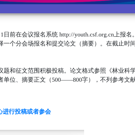
报名系统 http://youth.csf.org.cn上报
择一个分会场报名和提交论文（摘要）。在截止时
题和征文范围积极投稿。论文格式参照《林业科
单位、摘要正文（500——800字），不列参考文
心进行投稿或者参会