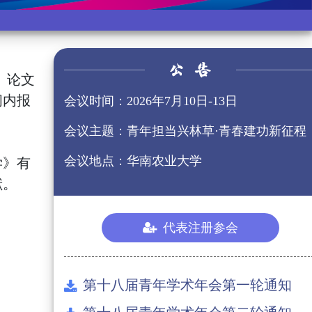
名。论文
间内报
会议时间：2026年7月10日-13日
会议主题：
青年担当兴林草·
青春建功新征程
会议地点：
华南农业大学
学》有
献。
代表注册参会
第十八届青年学术年会第一轮通知