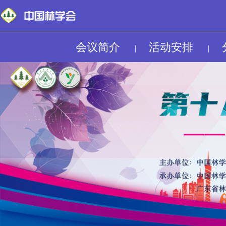
会议简介
活动安排
|
|