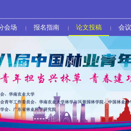
分会场
报名指南
论文投稿
会
|
|
|